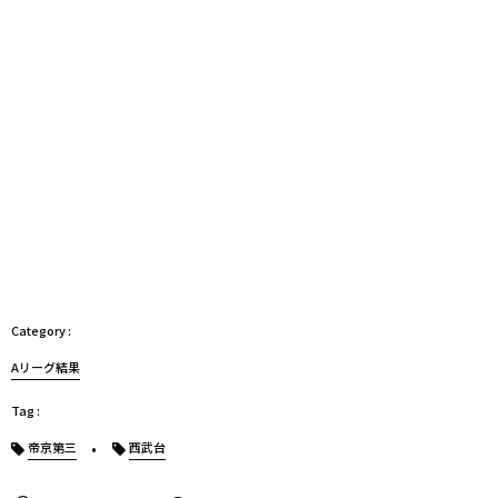
Aリーグ結果
帝京第三
西武台