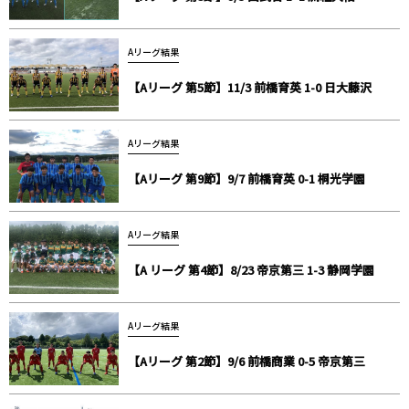
Aリーグ結果
【Aリーグ 第5節】11/3 前橋育英 1-0 日大藤沢
Aリーグ結果
【Aリーグ 第9節】9/7 前橋育英 0-1 桐光学園
Aリーグ結果
【A リーグ 第4節】8/23 帝京第三 1-3 静岡学園
Aリーグ結果
【Aリーグ 第2節】9/6 前橋商業 0-5 帝京第三