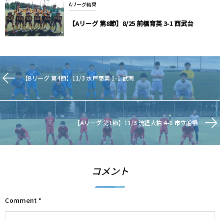
Aリーグ結果
【Aリーグ 第8節】8/25 前橋育英 3-1 西武台
【Bリーグ 第4節】11/3 水戸商業 1-1 武南
【Aリーグ 第1節】11/3 流経大柏 4-0 市立船橋
コメント
Comment
*