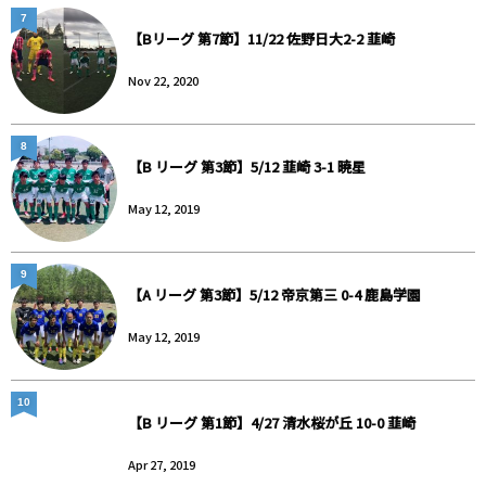
7
【Bリーグ 第7節】11/22 佐野日大2-2 韮崎
Nov 22, 2020
8
【B リーグ 第3節】5/12 韮崎 3-1 暁星
May 12, 2019
9
【A リーグ 第3節】5/12 帝京第三 0-4 鹿島学園
May 12, 2019
10
【B リーグ 第1節】4/27 清水桜が丘 10-0 韮崎
Apr 27, 2019