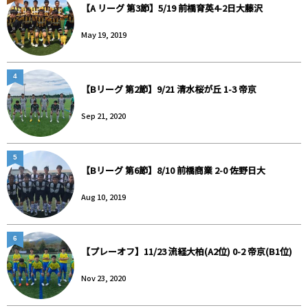
【A リーグ 第3節】5/19 前橋育英4-2日大藤沢
May 19, 2019
4
【Bリーグ 第2節】9/21 清水桜が丘 1-3 帝京
Sep 21, 2020
5
【Bリーグ 第6節】8/10 前橋商業 2-0 佐野日大
Aug 10, 2019
6
【プレーオフ】11/23 流経大柏(A2位) 0-2 帝京(B1位)
Nov 23, 2020