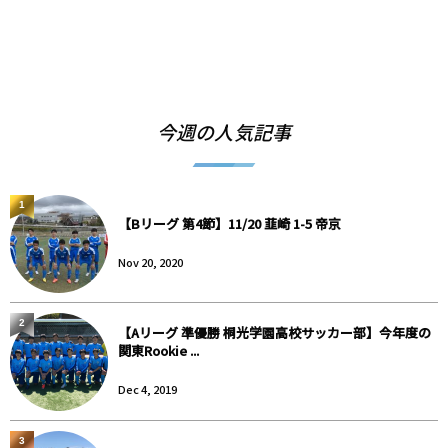
今週の人気記事
1
【Bリーグ 第4節】11/20 韮崎 1-5 帝京
Nov 20, 2020
2
【Aリーグ 準優勝 桐光学園高校サッカー部】今年度の
関東Rookie ...
Dec 4, 2019
3