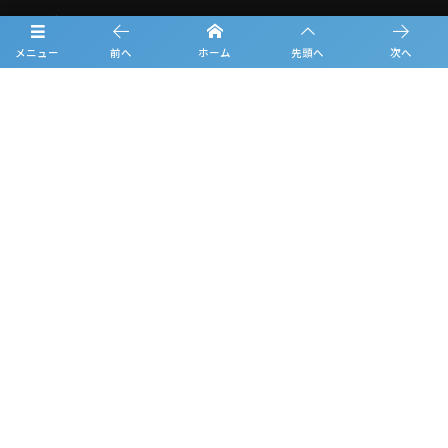
フォトギャラリー
メニュー
前へ
ホーム
先頭へ
次へ
お知らせ
ルーキーリーグ一覧
スポンサー一覧
お問合せ
プライバシーポリシー
利用規約
観戦マナー＆ルール