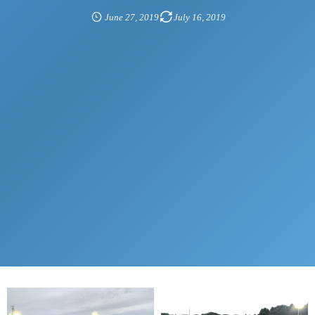
June
27
,
2019
July
16
,
2019