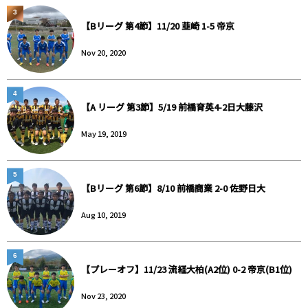
3
【Bリーグ 第4節】11/20 韮崎 1-5 帝京
Nov 20, 2020
4
【A リーグ 第3節】5/19 前橋育英4-2日大藤沢
May 19, 2019
5
【Bリーグ 第6節】8/10 前橋商業 2-0 佐野日大
Aug 10, 2019
6
【プレーオフ】11/23 流経大柏(A2位) 0-2 帝京(B1位)
Nov 23, 2020