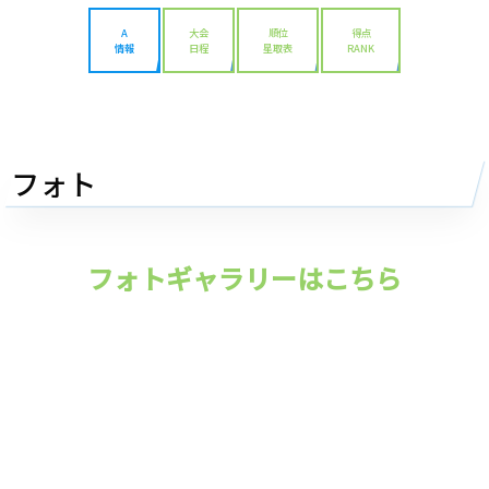
A
大会
順位
得点
情報
日程
星取表
RANK
フォト
フォトギャラリーはこちら