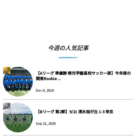
今週の人気記事
1
【Aリーグ 準優勝 桐光学園高校サッカー部】今年度の
関東Rookie ...
Dec 4, 2019
2
【Bリーグ 第2節】9/21 清水桜が丘 1-3 帝京
Sep 21, 2020