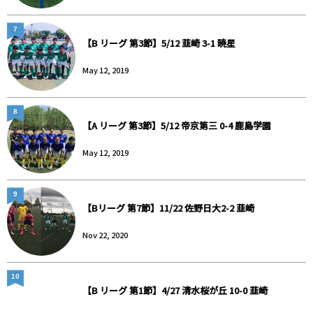
7
【B リーグ 第3節】5/12 韮崎 3-1 暁星
May 12, 2019
8
【A リーグ 第3節】5/12 帝京第三 0-4 鹿島学園
May 12, 2019
9
【Bリーグ 第7節】11/22 佐野日大2-2 韮崎
Nov 22, 2020
10
【B リーグ 第1節】4/27 清水桜が丘 10-0 韮崎