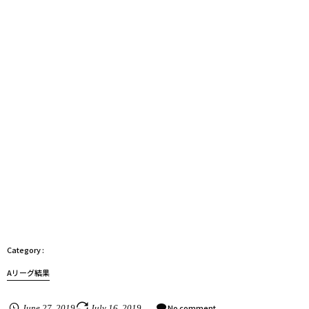
Aリーグ結果
No comment
June
27
,
2019
July
16
,
2019