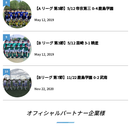
8
【A リーグ 第3節】5/12 帝京第三 0-4 鹿島学園
May 12, 2019
9
【B リーグ 第3節】5/12 韮崎 3-1 暁星
May 12, 2019
10
【Bリーグ 第7節】11/22 鹿島学園 0-2 武南
Nov 22, 2020
オフィシャルパートナー企業様