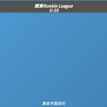
関東Rookie League
U-16
⿅島学園⾼校