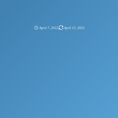
April
7
,
2022
April
15
,
2022