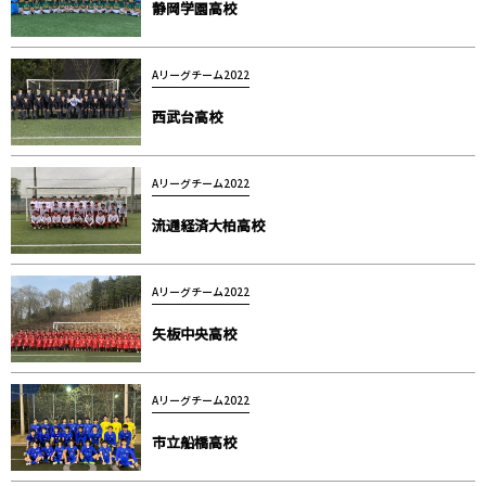
静岡学園⾼校
Aリーグチーム2022
⻄武台⾼校
Aリーグチーム2022
流通経済⼤柏⾼校
Aリーグチーム2022
⽮板中央⾼校
Aリーグチーム2022
市⽴船橋⾼校