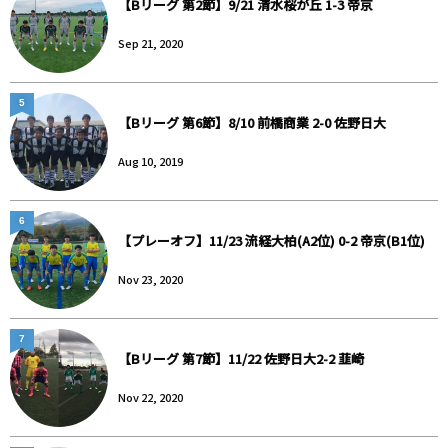
【Bリーグ 第2節】9/21 清水桜が丘 1-3 帝京
Sep 21, 2020
5
【Bリーグ 第6節】8/10 前橋商業 2-0 佐野日大
Aug 10, 2019
6
【プレーオフ】11/23 流経大柏(A2位) 0-2 帝京(B1位)
Nov 23, 2020
7
【Bリーグ 第7節】11/22 佐野日大2-2 韮崎
Nov 22, 2020