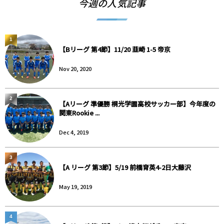
今週の人気記事
1
【Bリーグ 第4節】11/20 韮崎 1-5 帝京
Nov 20, 2020
2
【Aリーグ 準優勝 桐光学園高校サッカー部】今年度の
関東Rookie ...
Dec 4, 2019
3
【A リーグ 第3節】5/19 前橋育英4-2日大藤沢
May 19, 2019
4