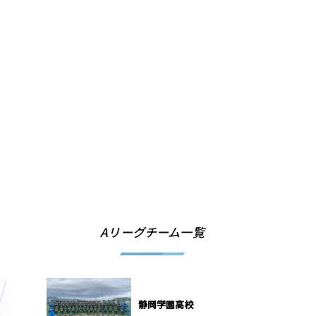
Aリーグチーム一覧
静岡学園⾼校