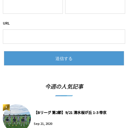
URL
今週の人気記事
1
【Bリーグ 第2節】9/21 清水桜が丘 1-3 帝京
Sep 21, 2020