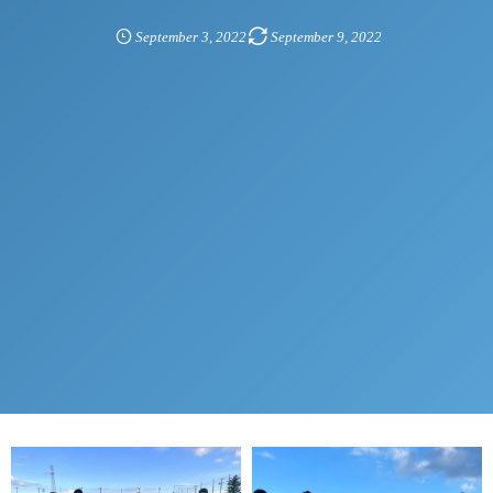
September
3
,
2022
September
9
,
2022