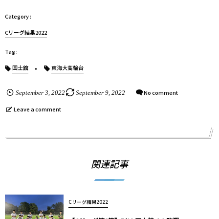
Cリーグ結果2022
国士舘
東海大高輪台
No comment
September
3
,
2022
September
9
,
2022
Leave a comment
関連記事
Cリーグ結果2022