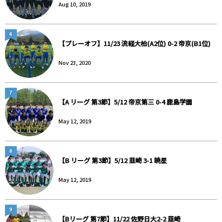
Aug 10, 2019
6
【プレーオフ】11/23 流経大柏(A2位) 0-2 帝京(B1位)
Nov 23, 2020
7
【A リーグ 第3節】5/12 帝京第三 0-4 鹿島学園
May 12, 2019
8
【B リーグ 第3節】5/12 韮崎 3-1 暁星
May 12, 2019
9
【Bリーグ 第7節】11/22 佐野日大2-2 韮崎