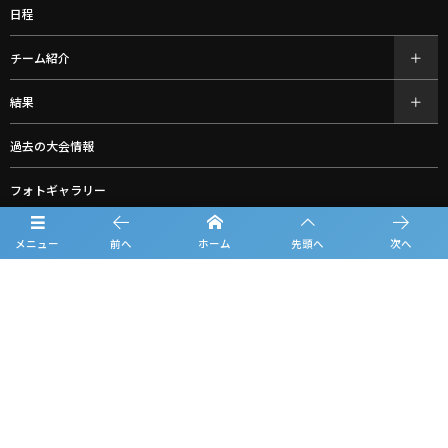
日程
チーム紹介
結果
過去の大会情報
フォトギャラリー
お知らせ
メニュー
前へ
ホーム
先頭へ
次へ
ルーキーリーグ一覧
スポンサー一覧
お問合せ
プライバシーポリシー