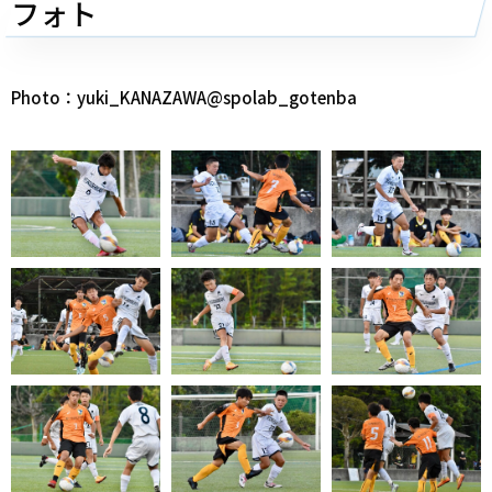
フォト
Photo：yuki_KANAZAWA@spolab_gotenba