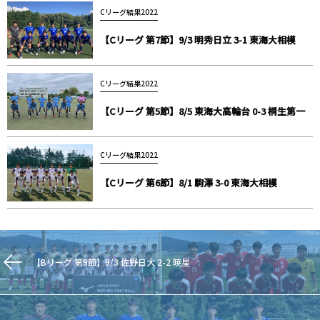
Cリーグ結果2022
【Cリーグ 第7節】9/3 明秀日立 3-1 東海大相模
Cリーグ結果2022
【Cリーグ 第5節】8/5 東海大高輪台 0-3 桐生第一
Cリーグ結果2022
【Cリーグ 第6節】8/1 駒澤 3-0 東海大相模
【Bリーグ 第9節】9/3 佐野日大 2-2 暁星