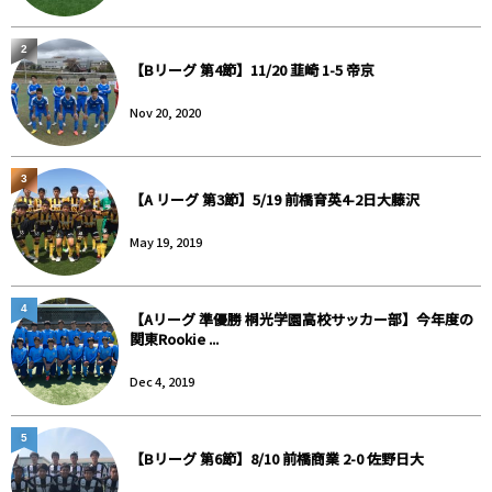
2
【Bリーグ 第4節】11/20 韮崎 1-5 帝京
Nov 20, 2020
3
【A リーグ 第3節】5/19 前橋育英4-2日大藤沢
May 19, 2019
4
【Aリーグ 準優勝 桐光学園高校サッカー部】今年度の
関東Rookie ...
Dec 4, 2019
5
【Bリーグ 第6節】8/10 前橋商業 2-0 佐野日大