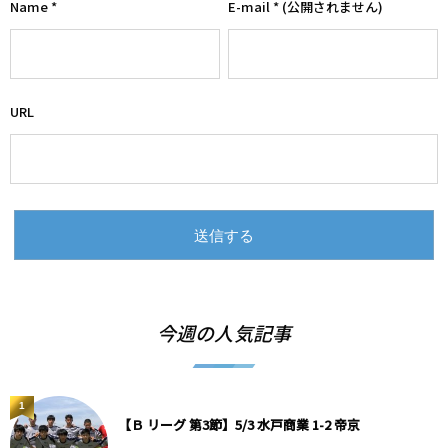
Name
*
E-mail
*
(公開されません)
URL
今週の人気記事
1
【Ｂ リーグ 第3節】5/3 水戸商業 1-2 帝京