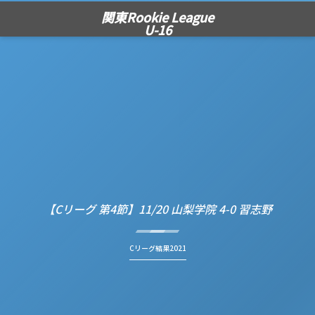
関東Rookie League
U-16
【Cリーグ 第4節】11/20 山梨学院 4-0 習志野
Cリーグ結果2021