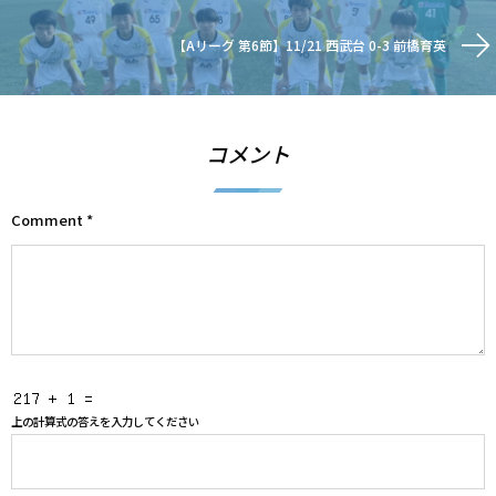
【Aリーグ 第6節】11/21 西武台 0-3 前橋育英
コメント
Comment
*
上の計算式の答えを入力してください