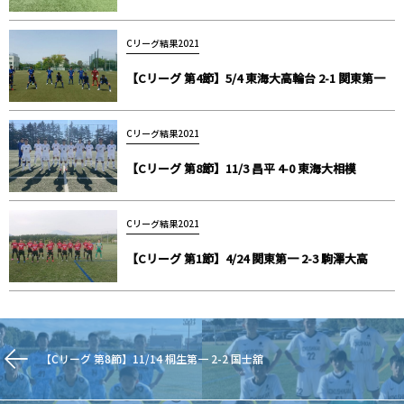
Cリーグ結果2021
【Cリーグ 第4節】5/4 東海大高輪台 2-1 関東第一
Cリーグ結果2021
【Cリーグ 第8節】11/3 昌平 4-0 東海大相模
Cリーグ結果2021
【Cリーグ 第1節】4/24 関東第一 2-3 駒澤大高
【Cリーグ 第8節】11/14 桐生第一 2-2 国士舘