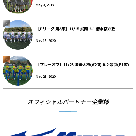
May 3, 2019
2
【Bリーグ 第3節】11/15 武南 2-1 清水桜が丘
Nov 15, 2020
3
【プレーオフ】11/23 流経大柏(A2位) 0-2 帝京(B1位)
Nov 23, 2020
オフィシャルパートナー企業様