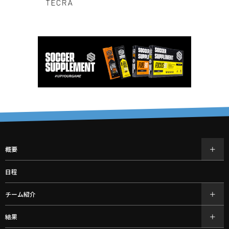
概要
日程
チーム紹介
結果