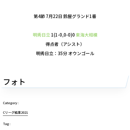
第4節 7月22日 鈴屋グランド1番
明秀日立
1(1-0,0-0)0
東海大相模
得点者（アシスト）
明秀日立：35分 オウンゴール
フォト
Cリーグ結果2021