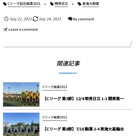
Cリーグ試合結果2021
明秀日立
東海大相模
No comment
July
22
,
2021
July
24
,
2021
Leave a comment
関連記事
Cリーグ結果2021
【Cリーグ 第3節】12/4 明秀日立 1-1 関東第一
Cリーグ結果2021
【Cリーグ 第8節】7/18 駒澤 2-4 東海大高輪台