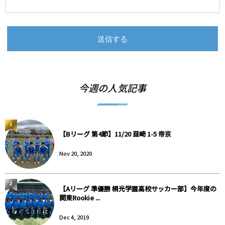
今週の人気記事
1
【Bリーグ 第4節】11/20 韮崎 1-5 帝京
Nov 20, 2020
2
【Aリーグ 準優勝 桐光学園高校サッカー部】今年度の
関東Rookie ...
Dec 4, 2019