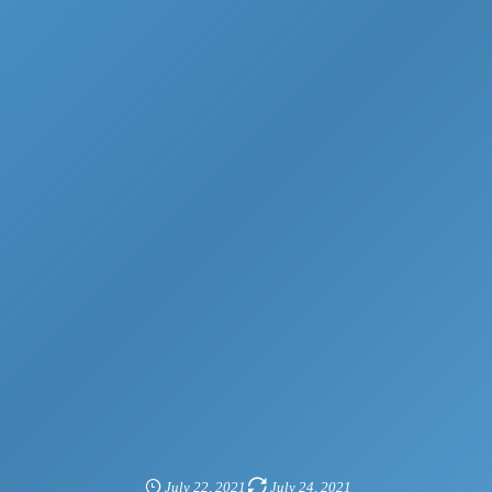
July
22
,
2021
July
24
,
2021