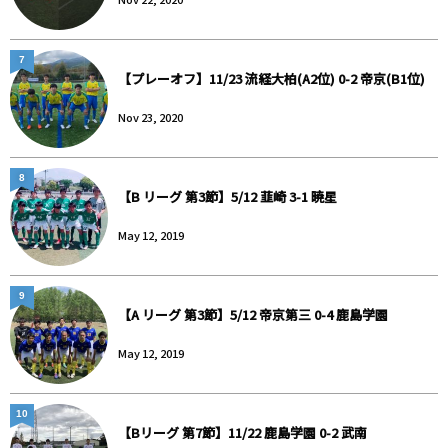
7
【プレーオフ】11/23 流経大柏(A2位) 0-2 帝京(B1位)
Nov 23, 2020
8
【B リーグ 第3節】5/12 韮崎 3-1 暁星
May 12, 2019
9
【A リーグ 第3節】5/12 帝京第三 0-4 鹿島学園
May 12, 2019
10
【Bリーグ 第7節】11/22 鹿島学園 0-2 武南