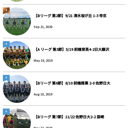
3
【Bリーグ 第2節】9/21 清水桜が丘 1-3 帝京
Sep 21, 2020
4
【A リーグ 第3節】5/19 前橋育英4-2日大藤沢
May 19, 2019
5
【Bリーグ 第6節】8/10 前橋商業 2-0 佐野日大
Aug 10, 2019
6
【Bリーグ 第7節】11/22 佐野日大2-2 韮崎
Nov 22, 2020