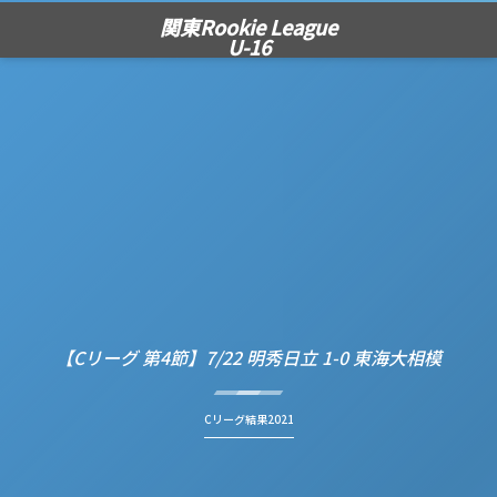
関東Rookie League
U-16
【Cリーグ 第4節】7/22 明秀日立 1-0 東海大相模
Cリーグ結果2021