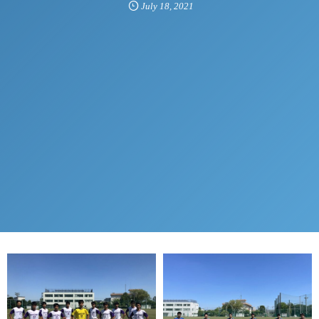
July
18
,
2021