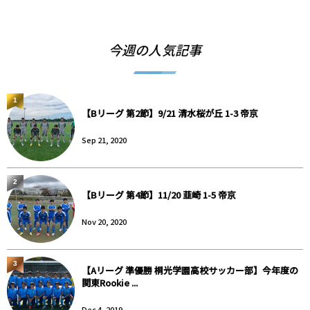
今週の人気記事
1
【Bリーグ 第2節】9/21 清水桜が丘 1-3 帝京
Sep 21, 2020
2
【Bリーグ 第4節】11/20 韮崎 1-5 帝京
Nov 20, 2020
3
【Aリーグ 準優勝 桐光学園高校サッカー部】今年度の
関東Rookie ...
Dec 4, 2019