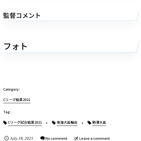
監督コメント
フォト
Cリーグ結果2021
Cリーグ試合結果2021
東海大高輪台
駒澤大高
No comment
Leave a comment
July
18
,
2021