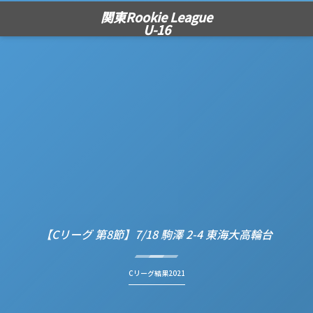
関東Rookie League
U-16
【Cリーグ 第8節】7/18 駒澤 2-4 東海大高輪台
Cリーグ結果2021