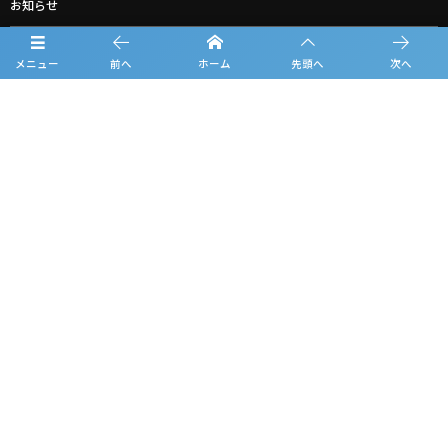
お知らせ
ルーキーリーグ一覧
メニュー
前へ
ホーム
先頭へ
次へ
スポンサー一覧
お問合せ
プライバシーポリシー
利用規約
観戦マナー＆ルール