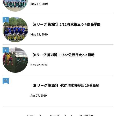
May 12, 2019
8
【A リーグ 第3節】5/12 帝京第三 0-4 鹿島学園
May 12, 2019
9
【Bリーグ 第7節】11/22 佐野日大2-2 韮崎
Nov 22, 2020
10
【B リーグ 第1節】4/27 清水桜が丘 10-0 韮崎
Apr 27, 2019