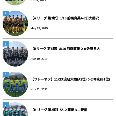
4
【A リーグ 第3節】5/19 前橋育英4-2日大藤沢
May 19, 2019
5
【Bリーグ 第6節】8/10 前橋商業 2-0 佐野日大
Aug 10, 2019
6
【プレーオフ】11/23 流経大柏(A2位) 0-2 帝京(B1位)
Nov 23, 2020
7
【B リーグ 第3節】5/12 韮崎 3-1 暁星