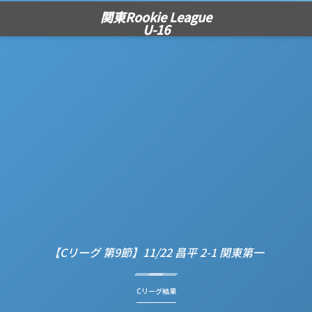
関東Rookie League
U-16
【Cリーグ 第9節】11/22 昌平 2-1 関東第一
Cリーグ結果