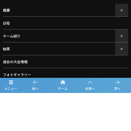
概要
日程
チーム紹介
結果
過去の大会情報
フォトギャラリー
お知らせ
メニュー
前へ
ホーム
先頭へ
次へ
ルーキーリーグ一覧
スポンサー一覧
お問合せ