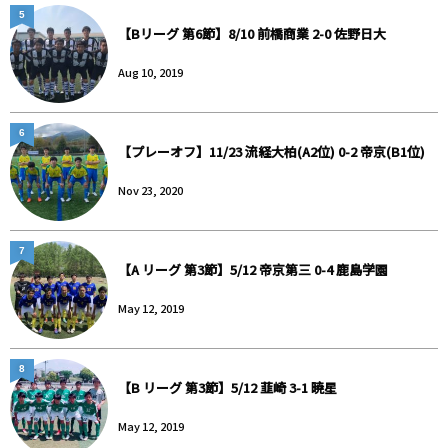
5
【Bリーグ 第6節】8/10 前橋商業 2-0 佐野日大
Aug 10, 2019
6
【プレーオフ】11/23 流経大柏(A2位) 0-2 帝京(B1位)
Nov 23, 2020
7
【A リーグ 第3節】5/12 帝京第三 0-4 鹿島学園
May 12, 2019
8
【B リーグ 第3節】5/12 韮崎 3-1 暁星
May 12, 2019