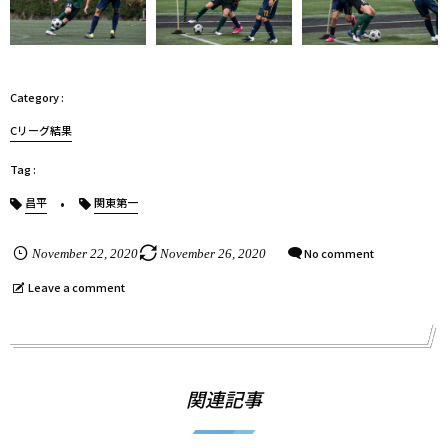
Cリーグ結果
昌平
関東第一
No comment
November
22
,
2020
November
26
,
2020
Leave a comment
関連記事