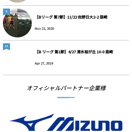
9
【Bリーグ 第7節】11/22 佐野日大2-2 韮崎
Nov 22, 2020
10
【B リーグ 第1節】4/27 清水桜が丘 10-0 韮崎
Apr 27, 2019
オフィシャルパートナー企業様