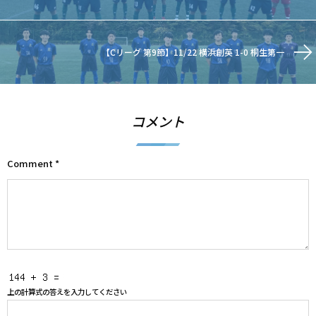
【Cリーグ 第9節】11/22 横浜創英 1-0 桐生第一
コメント
Comment
*
上の計算式の答えを入力してください