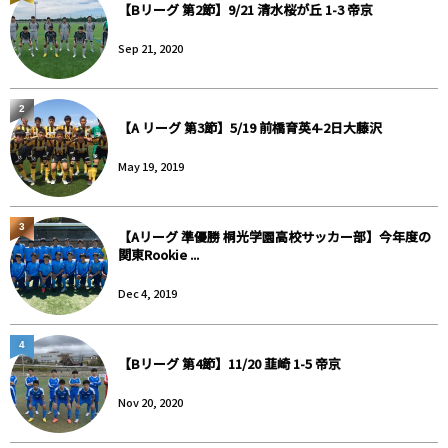
【Bリーグ 第2節】9/21 清水桜が丘 1-3 帝京
Sep 21, 2020
2
【A リーグ 第3節】5/19 前橋育英4-2日大藤沢
May 19, 2019
3
【Aリーグ 準優勝 桐光学園高校サッカー部】今年度の
関東Rookie ...
Dec 4, 2019
4
【Bリーグ 第4節】11/20 韮崎 1-5 帝京
Nov 20, 2020