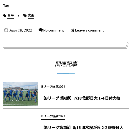
昌平
武南
No comment
Leave a comment
June
18
,
2022
関連記事
Bリーグ結果2022
【Bリーグ 第6節】7/18 佐野日大 1-4 日体大柏
Bリーグ結果2022
【Bリーグ第2節】8/16 清水桜が丘 2-2 佐野日大