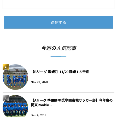
今週の人気記事
1
【Bリーグ 第4節】11/20 韮崎 1-5 帝京
Nov 20, 2020
2
【Aリーグ 準優勝 桐光学園高校サッカー部】今年度の
関東Rookie ...
Dec 4, 2019