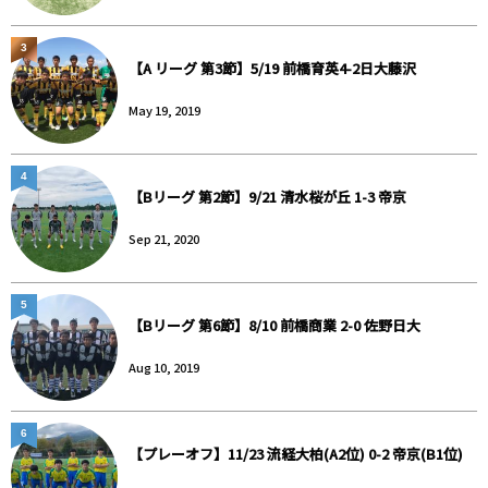
3
【A リーグ 第3節】5/19 前橋育英4-2日大藤沢
May 19, 2019
4
【Bリーグ 第2節】9/21 清水桜が丘 1-3 帝京
Sep 21, 2020
5
【Bリーグ 第6節】8/10 前橋商業 2-0 佐野日大
Aug 10, 2019
6
【プレーオフ】11/23 流経大柏(A2位) 0-2 帝京(B1位)