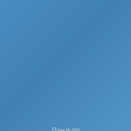
June
18
,
2022