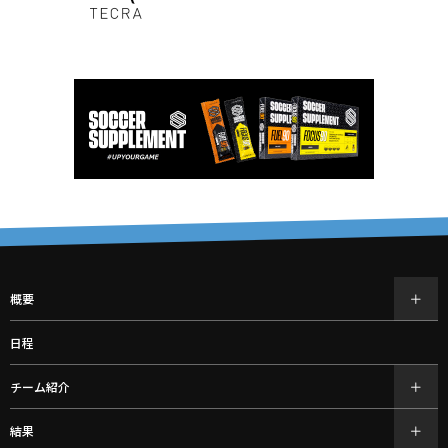
概要
日程
チーム紹介
結果