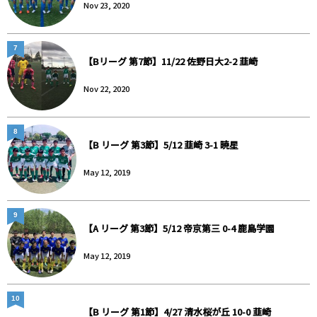
Nov 23, 2020
7
【Bリーグ 第7節】11/22 佐野日大2-2 韮崎
Nov 22, 2020
8
【B リーグ 第3節】5/12 韮崎 3-1 暁星
May 12, 2019
9
【A リーグ 第3節】5/12 帝京第三 0-4 鹿島学園
May 12, 2019
10
【B リーグ 第1節】4/27 清水桜が丘 10-0 韮崎