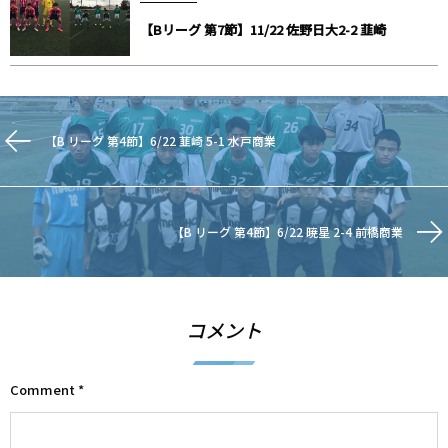
【Bリーグ 第7節】11/22 佐野日大2-2 韮崎
【B リーグ 第4節】6/22 韮崎 5-1 水戸商業
【B リーグ 第4節】6/22 暁星 2-4 前橋商業
コメント
Comment
*