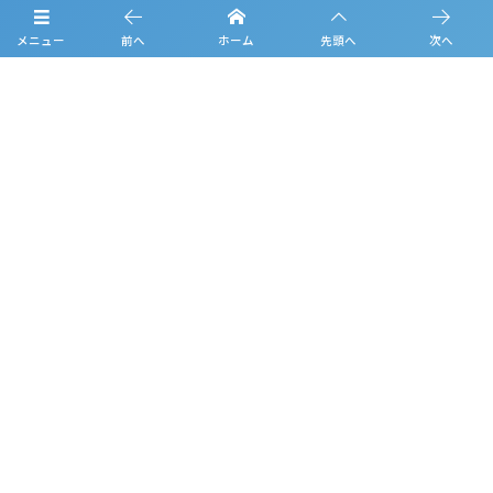
フォトギャラリー
メニュー
前へ
ホーム
先頭へ
次へ
お知らせ
ルーキーリーグ一覧
スポンサー一覧
お問合せ
プライバシーポリシー
利用規約
観戦マナー＆ルール