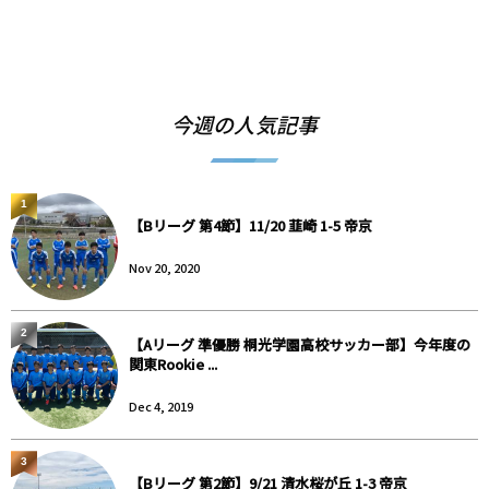
今週の人気記事
1
【Bリーグ 第4節】11/20 韮崎 1-5 帝京
Nov 20, 2020
2
【Aリーグ 準優勝 桐光学園高校サッカー部】今年度の
関東Rookie ...
Dec 4, 2019
3
【Bリーグ 第2節】9/21 清水桜が丘 1-3 帝京