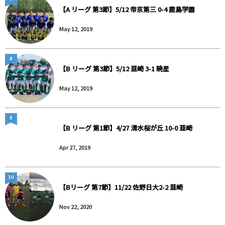
【A リーグ 第3節】5/12 帝京第三 0-4 鹿島学園
May 12, 2019
8
【B リーグ 第3節】5/12 韮崎 3-1 暁星
May 12, 2019
9
【B リーグ 第1節】4/27 清水桜が丘 10-0 韮崎
Apr 27, 2019
10
【Bリーグ 第7節】11/22 佐野日大2-2 韮崎
Nov 22, 2020