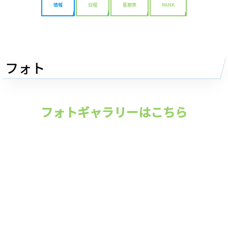
情報
日程
星取表
RANK
フォト
フォトギャラリーはこちら