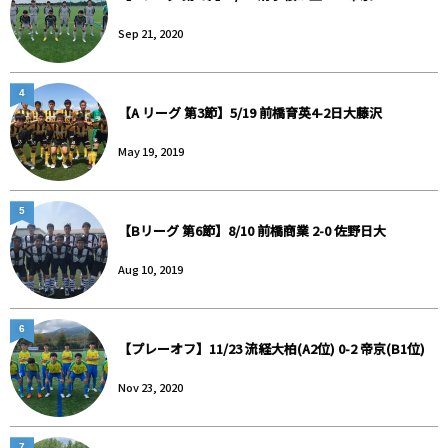
Sep 21, 2020
4
【A リーグ 第3節】5/19 前橋育英4-2日大藤沢
May 19, 2019
5
【Bリーグ 第6節】8/10 前橋商業 2-0 佐野日大
Aug 10, 2019
6
【プレーオフ】11/23 流経大柏(A2位) 0-2 帝京(B1位)
Nov 23, 2020
7