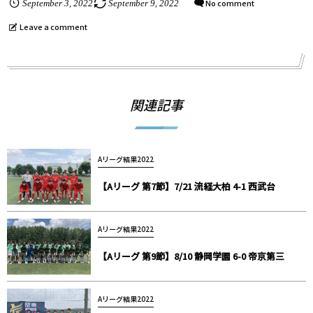
No comment
September
3
,
2022
September
9
,
2022
Leave a comment
関連記事
Aリーグ結果2022
【Aリーグ 第7節】7/21 流経大柏 4-1 西武台
Aリーグ結果2022
【Aリーグ 第9節】8/10 静岡学園 6-0 帝京第三
Aリーグ結果2022