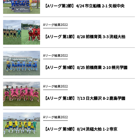
【Aリーグ第2節】4/24 市立船橋 2-1 矢板中央
Aリーグ結果2022
【Aリーグ 第1節】8/28 前橋育英 3-3 流経大柏
Aリーグ結果2022
【Aリーグ 第9節】8/25 前橋商業 2-10 桐光学園
Aリーグ結果2022
【Aリーグ 第1節】7/13 日大藤沢 8-2 鹿島学園
Aリーグ結果2022
【Aリーグ 第9節】8/24 流経大柏 1-2 帝京