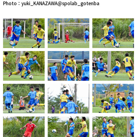
Photo：yuki_KANAZAWA@spolab_gotenba