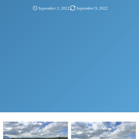
September
3
,
2022
September
9
,
2022