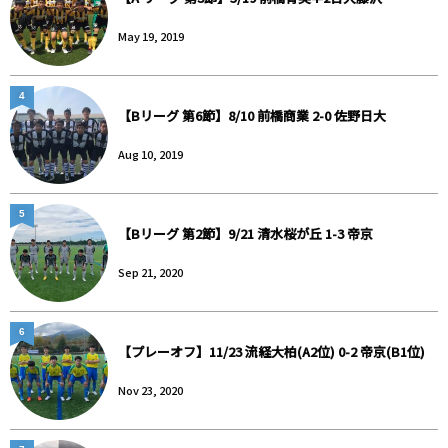
May 19, 2019
4
【Bリーグ 第6節】8/10 前橋商業 2-0 佐野日大
Aug 10, 2019
5
【Bリーグ 第2節】9/21 清水桜が丘 1-3 帝京
Sep 21, 2020
6
【プレーオフ】11/23 流経大柏(A2位) 0-2 帝京(B1位)
Nov 23, 2020