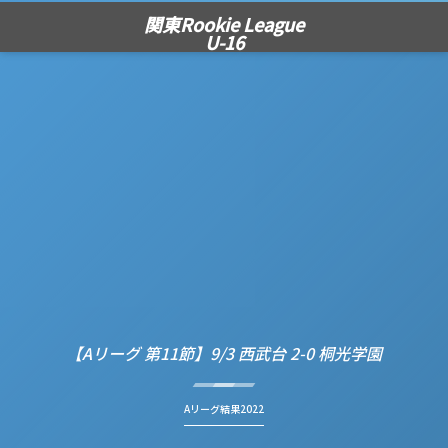
関東Rookie League
U-16
【Aリーグ 第11節】9/3 西武台 2-0 桐光学園
Aリーグ結果2022