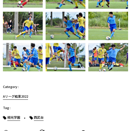
Aリーグ結果2022
桐光学園
西武台