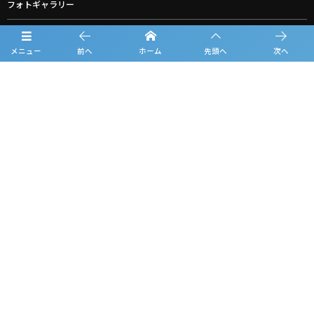
フォトギャラリー
お知らせ
メニュー
前へ
ホーム
先頭へ
次へ
ルーキーリーグ一覧
スポンサー一覧
お問合せ
プライバシーポリシー
利用規約
観戦マナー＆ルール