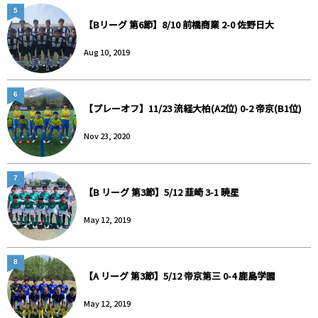
5
【Bリーグ 第6節】8/10 前橋商業 2-0 佐野日大
Aug 10, 2019
6
【プレーオフ】11/23 流経大柏(A2位) 0-2 帝京(B1位)
Nov 23, 2020
7
【B リーグ 第3節】5/12 韮崎 3-1 暁星
May 12, 2019
8
【A リーグ 第3節】5/12 帝京第三 0-4 鹿島学園
May 12, 2019