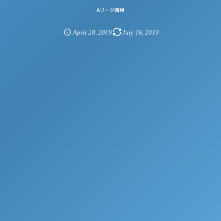
Aリーグ結果
April
28
,
2019
July
16
,
2019