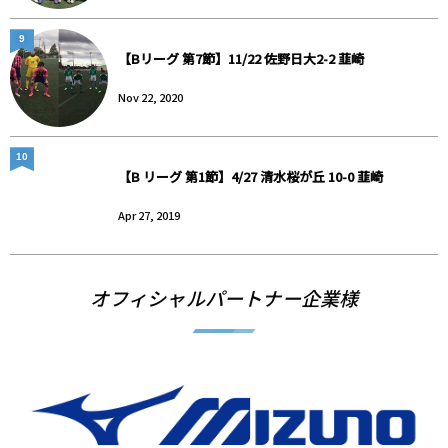
9
【Bリーグ 第7節】11/22 佐野日大2-2 韮崎
Nov 22, 2020
10
【B リーグ 第1節】4/27 清水桜が丘 10-0 韮崎
Apr 27, 2019
オフィシャルパートナー企業様