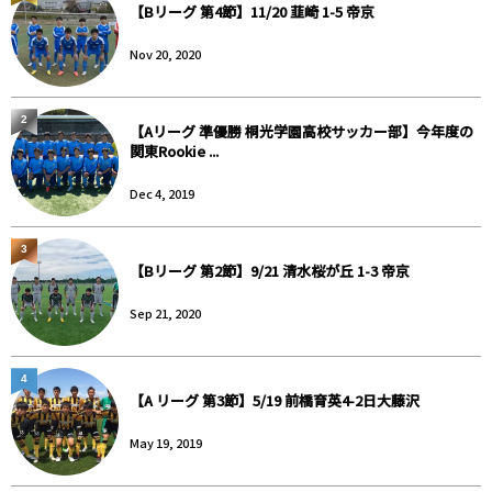
【Bリーグ 第4節】11/20 韮崎 1-5 帝京
Nov 20, 2020
2
【Aリーグ 準優勝 桐光学園高校サッカー部】今年度の
関東Rookie ...
Dec 4, 2019
3
【Bリーグ 第2節】9/21 清水桜が丘 1-3 帝京
Sep 21, 2020
4
【A リーグ 第3節】5/19 前橋育英4-2日大藤沢
May 19, 2019