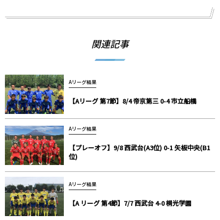
関連記事
Aリーグ結果
【Aリーグ 第7節】8/4 帝京第三 0-4 市立船橋
Aリーグ結果
【プレーオフ】9/8 西武台(A3位) 0-1 矢板中央(B1
位)
Aリーグ結果
【A リーグ 第4節】7/7 西武台 4-0 桐光学園