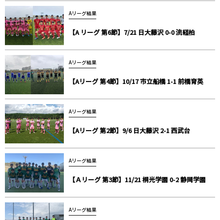
Aリーグ結果
【A リーグ 第6節】7/21 日大藤沢 0-0 流経柏
Aリーグ結果
【Aリーグ 第4節】10/17 市立船橋 1-1 前橋育英
Aリーグ結果
【Aリーグ 第2節】9/6 日大藤沢 2-1 西武台
Aリーグ結果
【Ａリーグ 第3節】11/21 桐光学園 0-2 静岡学園
Aリーグ結果