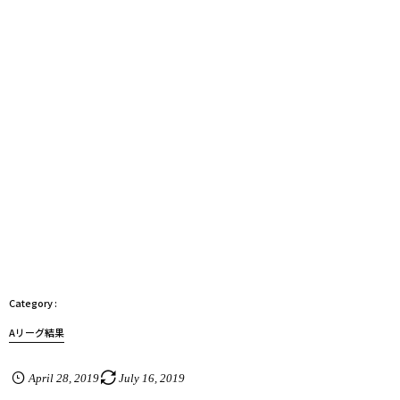
Aリーグ結果
April
28
,
2019
July
16
,
2019