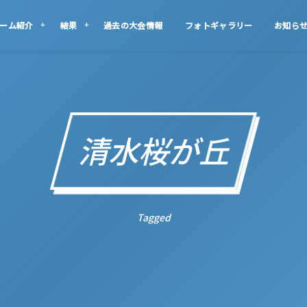
ーム紹介
結果
過去の大会情報
フォトギャラリー
お知ら
清水桜が丘
Tagged