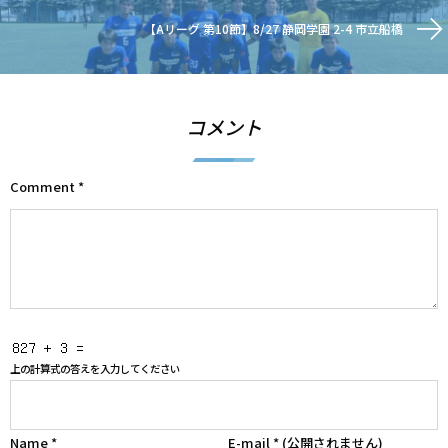
【Aリーグ 第10節】8/27 静岡学園 2-4 市立船橋
コメント
Comment
*
上の計算式の答えを入力してください
Name
*
E-mail
*
(公開されません)