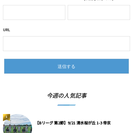
URL
今週の人気記事
1
【Bリーグ 第2節】9/21 清水桜が丘 1-3 帝京