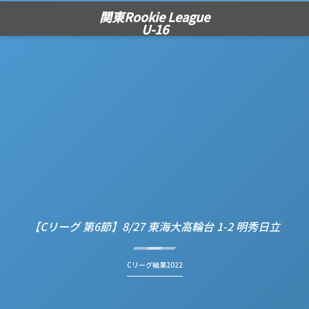
関東Rookie League
U-16
【Cリーグ 第6節】8/27 東海大高輪台 1-2 明秀日立
Cリーグ結果2022