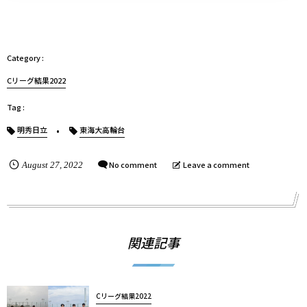
Cリーグ結果2022
明秀日立
東海大高輪台
No comment
Leave a comment
August
27
,
2022
関連記事
Cリーグ結果2022