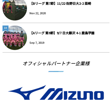
【Bリーグ 第7節】11/22 佐野日大2-2 韮崎
Nov 22, 2020
10
【Aリーグ 第9節】9/7 日大藤沢 4-1 鹿島学園
Sep 7, 2019
オフィシャルパートナー企業様