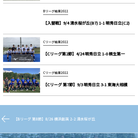
Bリーグ結果2022
【入替戦】9/4 清水桜が丘(B7) 1-1 明秀日立(C2)
Cリーグ結果2022
【Cリーグ第2節】4/24 明秀日立 1-0 桐生第一
Cリーグ結果2022
【Cリーグ 第7節】9/3 明秀日立 3-1 東海大相模
【Bリーグ 第8節】8/26 横浜創英 2-2 清水桜が丘