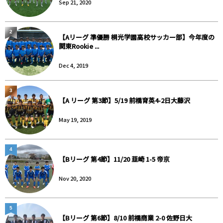
Sep 21, 2020
2
【Aリーグ 準優勝 桐光学園高校サッカー部】今年度の
関東Rookie ...
Dec 4, 2019
3
【A リーグ 第3節】5/19 前橋育英4-2日大藤沢
May 19, 2019
4
【Bリーグ 第4節】11/20 韮崎 1-5 帝京
Nov 20, 2020
5
【Bリーグ 第6節】8/10 前橋商業 2-0 佐野日大