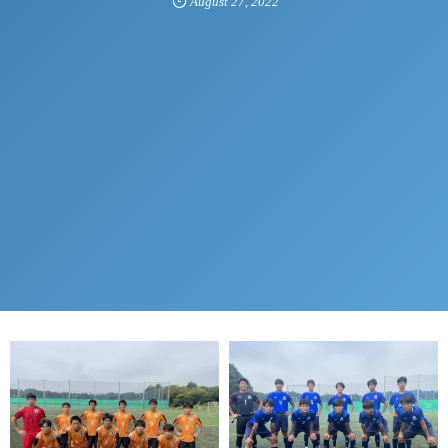
August
27
,
2022