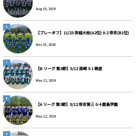
Aug 10, 2019
6
【プレーオフ】11/23 流経大柏(A2位) 0-2 帝京(B1位)
Nov 23, 2020
7
【B リーグ 第3節】5/12 韮崎 3-1 暁星
May 12, 2019
8
【A リーグ 第3節】5/12 帝京第三 0-4 鹿島学園
May 12, 2019
9