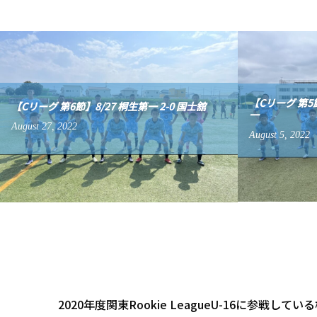
【Cリーグ 第5節
【Cリーグ 第6節】8/27 桐生第一 2-0 国士舘
一
August
27
,
2022
August
5
,
2022
2020年度関東Rookie LeagueU-16に参