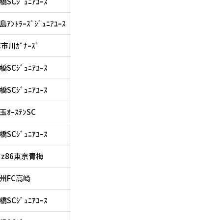
橋SCｼﾞｭﾆｱﾕｰｽ
島ｱﾝﾄﾗｰｽﾞｼﾞｭﾆｱﾕｰｽ
C市川ｶﾞﾅｰｽﾞ
橋SCｼﾞｭﾆｱﾕｰｽ
橋SCｼﾞｭﾆｱﾕｰｽ
玉ｵｰｽﾃﾝSC
橋SCｼﾞｭﾆｱﾕｰｽ
`z86東京青梅
州FC高崎
橋SCｼﾞｭﾆｱﾕｰｽ