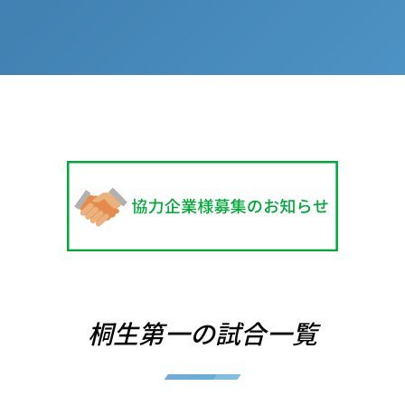
桐生第一の試合一覧