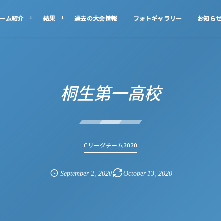
ーム紹介
結果
過去の大会情報
フォトギャラリー
お知ら
桐生第一高校
Cリーグチーム2020
September
2
,
2020
October
13
,
2020