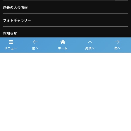
過去の大会情報
フォトギャラリー
お知らせ
ルーキーリーグ一覧
メニュー
前へ
ホーム
先頭へ
次へ
スポンサー一覧
お問合せ
プライバシーポリシー
利用規約
観戦マナー＆ルール