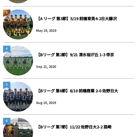
3
【A リーグ 第3節】5/19 前橋育英4-2日大藤沢
May 19, 2019
4
【Bリーグ 第2節】9/21 清水桜が丘 1-3 帝京
Sep 21, 2020
5
【Bリーグ 第6節】8/10 前橋商業 2-0 佐野日大
Aug 10, 2019
6
【Bリーグ 第7節】11/22 佐野日大2-2 韮崎