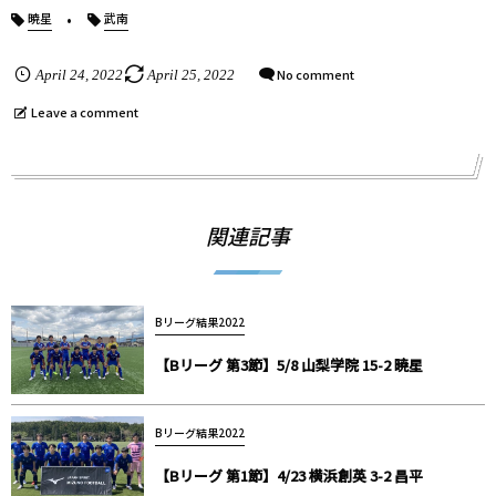
暁星
武南
No comment
April
24
,
2022
April
25
,
2022
Leave a comment
関連記事
Bリーグ結果2022
【Bリーグ 第3節】5/8 山梨学院 15-2 暁星
Bリーグ結果2022
【Bリーグ 第1節】4/23 横浜創英 3-2 昌平