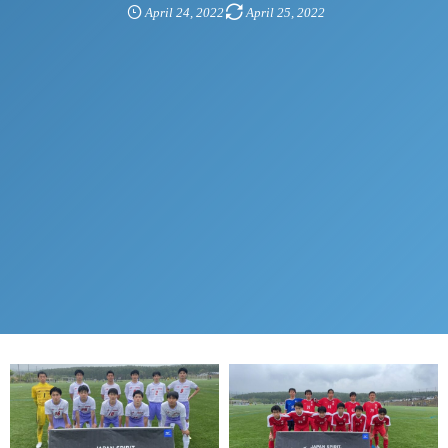
April
24
,
2022
April
25
,
2022