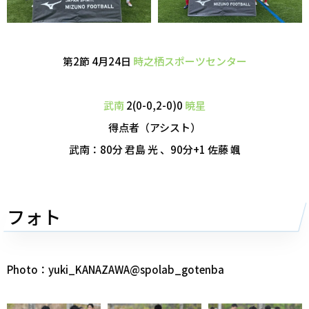
第2節 4月24日
時之栖スポーツセンター
武南
2(0-0,2-0)0
暁星
得点者（アシスト）
武南：80分 君島 光 、90分+1 佐藤 颯
フォト
Photo：yuki_KANAZAWA@spolab_gotenba