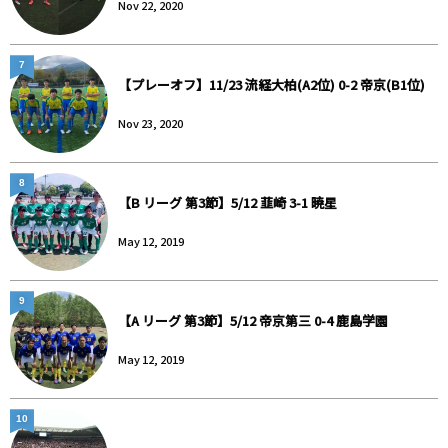
Nov 22, 2020
7
【プレーオフ】11/23 流経大柏(A2位) 0-2 帝京(B1位)
Nov 23, 2020
8
【B リーグ 第3節】5/12 韮崎 3-1 暁星
May 12, 2019
9
【A リーグ 第3節】5/12 帝京第三 0-4 鹿島学園
May 12, 2019
10