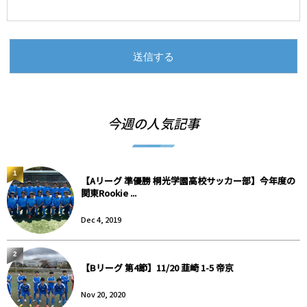
今週の人気記事
1
【Aリーグ 準優勝 桐光学園高校サッカー部】今年度の
関東Rookie ...
Dec 4, 2019
2
【Bリーグ 第4節】11/20 韮崎 1-5 帝京
Nov 20, 2020