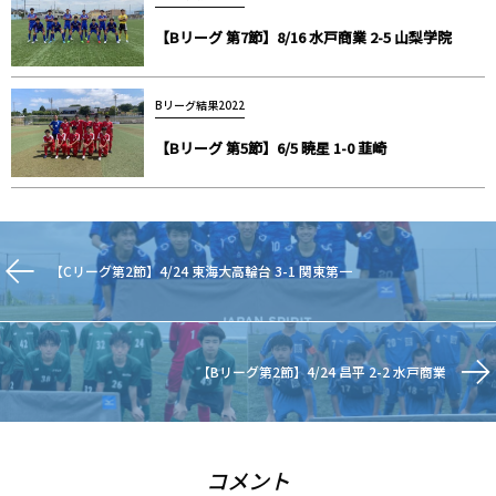
【Bリーグ 第7節】8/16 水戸商業 2-5 山梨学院
Bリーグ結果2022
【Bリーグ 第5節】6/5 暁星 1-0 韮崎
【Cリーグ第2節】4/24 東海大高輪台 3-1 関東第一
【Bリーグ第2節】4/24 昌平 2-2 水戸商業
コメント