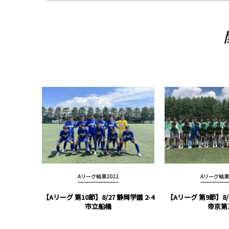
Aリーグ結果2022
Aリーグ結果2
【Aリーグ 第10節】8/27 静岡学園 2-4
【Aリーグ 第9節】8/1
市立船橋
帝京第