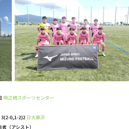
日
時之栖スポーツセンター
3(2-0,1-2)2
日大藤沢
点者（アシスト）