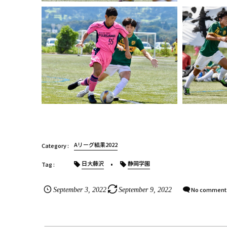
Aリーグ結果2022
日大藤沢
静岡学園
No comment
September
3
,
2022
September
9
,
2022