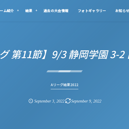
ーム紹介
結果
過去の大会情報
フォトギャラリー
お知ら
 第11節】9/3 静岡学園 3-
Aリーグ結果2022
September
3
,
2022
September
9
,
2022